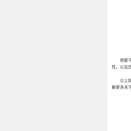
喷雾干燥
性，以及
以上就是
解更多关于