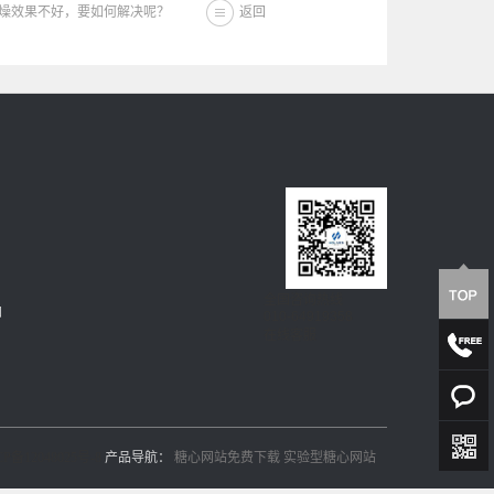
燥效果不好，要如何解决呢？
返回
全国咨询热线
加
010-64919358
在线客服
备12048025号-8
产品导航：
糖心网站免费下载
实验型糖心网站