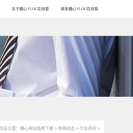
关于糖心VLOG在线看
联系糖心VLOG在线看
ABOUT US
CONTACT US
当前位置：
糖心网站免费下载
>
新闻动态
>
行业资讯
>