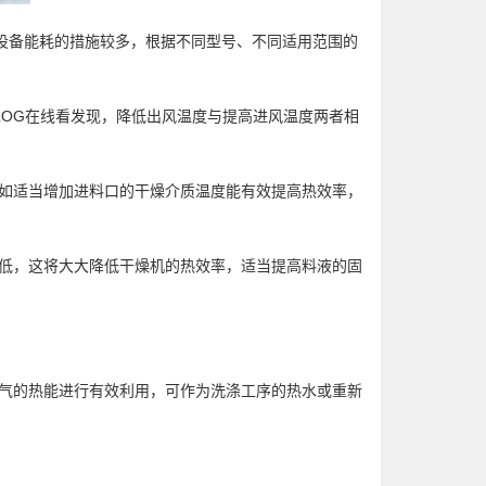
m/
备能耗的措施较多，根据不同型号、不同适用范围的
OG在线看发现，降低出风温度与提高进风温度两者相
如适当增加进料口的干燥介质温度能有效提高热效率，
低，这将大大降低干燥机的热效率，适当提高料液的固
气的热能进行有效利用，可作为洗涤工序的热水或重新