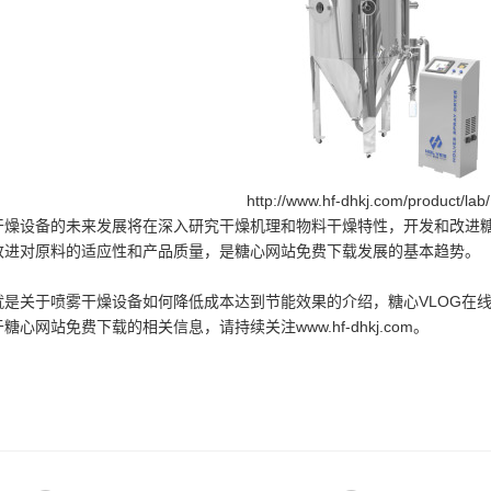
http://www.hf-dhkj.com/product/l
设备的未来发展将在深入研究干燥机理和物料干燥特性，开发和改进糖
改进对原料的适应性和产品质量，是糖心网站免费下载发展的基本趋势。
关于喷雾干燥设备如何降低成本达到节能效果的介绍，糖心VLOG在线
糖心网站免费下载的相关信息，请持续关注www.hf-dhkj.com。