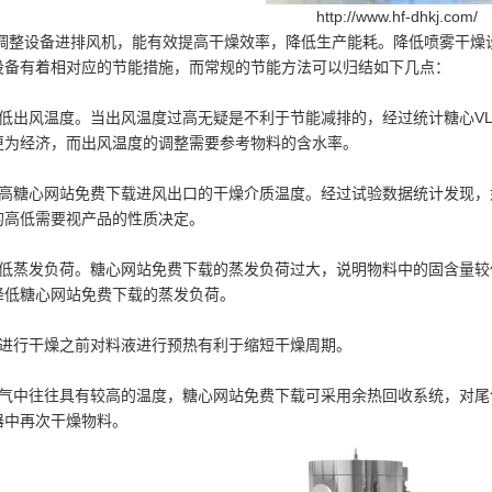
http://www.hf-dhkj.co
设备进排风机，能有效提高干燥效率，降低生产能耗。降低喷雾干燥设
设备有着相对应的节能措施，而常规的节能方法可以归结如下几点：
出风温度。当出风温度过高无疑是不利于节能减排的，经过统计糖心VL
更为经济，而出风温度的调整需要参考物料的含水率。
糖心网站免费下载进风出口的干燥介质温度。经过试验数据统计发现，
的高低需要视产品的性质决定。
蒸发负荷。糖心网站免费下载的蒸发负荷过大，说明物料中的固含量较
降低糖心网站免费下载的蒸发负荷。
行干燥之前对料液进行预热有利于缩短干燥周期。
中往往具有较高的温度，糖心网站免费下载可采用余热回收系统，对尾
器中再次干燥物料。