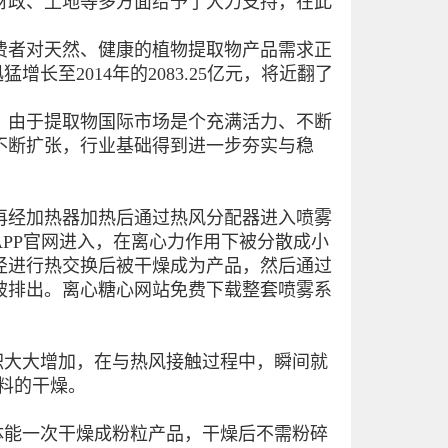
财政、土地等多方面给予了大力支持，在此
者对天然、健康的植物提取物产品需求正
增长至2014年的2083.25亿元，将近翻了
由于提取物国际市场是个充满活力、不断
不断扩张，行业基础得到进一步夯实与稳
经加热器加热后通过热风分配器进入喷雾
PP官网进入，在离心力作用下被分散成小
径进行热交换后被干燥成为产品，然后通过
被排出。离心糖心网站免费下载整套喷雾系
大大增加，在与热风接触过程中，瞬间就
物料的干燥。
能一次干燥成粉粒产品，干燥后不需粉碎