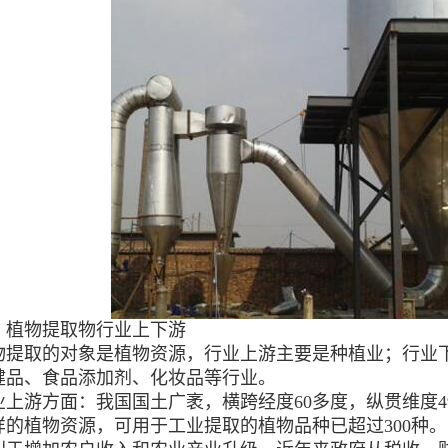
物提取物行业上下游
取的对象是植物资源，行业上游主要是种植业；行业
、食品添加剂、化妆品等行业。
游方面：我国国土广袤，横跨经度60多度，纵贯维度4
样的植物资源，可用于工业提取的植物品种已超过300种