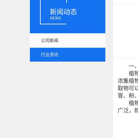
新闻动态
NEWS
公司新闻
行业资讯
一、植
植物提
浓集植
取物可
膏、粉
植物提
广泛，