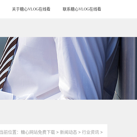
关于糖心VLOG在线看
联系糖心VLOG在线看
ABOUT US
CONTACT US
当前位置：
糖心网站免费下载
>
新闻动态
>
行业资讯
>