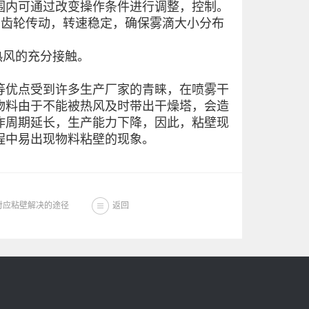
围内可通过改变操作条件进行调整，控制。
，齿轮传动，转速稳定，确保雾滴大小分布
热风的充分接触。
优点受到许多生产厂家的青睐，在喷雾干
物料由于不能被热风及时带出干燥塔，会造
作周期延长，生产能力下降，因此，粘壁现
程中易出现物料粘壁的现象。
对应粘壁解决的途径
返回