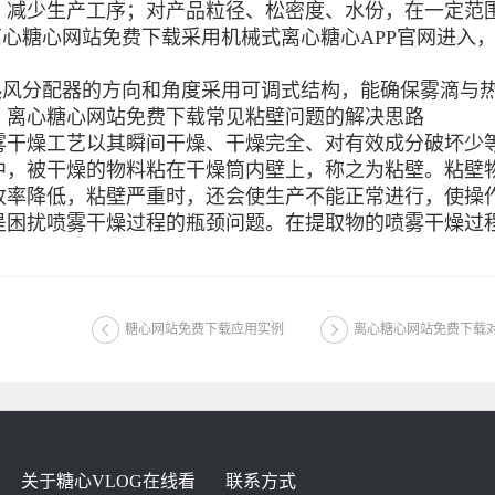
，减少生产工序；对产品粒径、松密度、水份，在一定范
心糖心网站免费下载采用机械式离心糖心APP官网进入
风分配器的方向和角度采用可调式结构，能确保雾滴与
心糖心网站免费下载常见粘壁问题的解决思路
燥工艺以其瞬间干燥、干燥完全、对有效成分破坏少等
中，被干燥的物料粘在干燥筒内壁上，称之为粘壁。粘壁
收率降低，粘壁严重时，还会使生产不能正常进行，使操
是困扰喷雾干燥过程的瓶颈问题。在提取物的喷雾干燥过
糖心网站免费下载应用实例
离心糖心网站免费下载
关于糖心VLOG在线看
联系方式